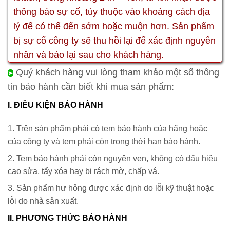
thông báo sự cố, tùy thuộc vào khoảng cách địa
lý để có thể đến sớm hoặc muộn hơn. Sản phẩm
bị sự cố công ty sẽ thu hồi lại để xác định nguyên
nhân và báo lại sau cho khách hàng.
Quý khách hàng vui lòng tham khảo một số thông
➤
tin bảo hành cần biết khi mua sản phẩm:
I. ĐIỀU KIỆN BẢO HÀNH
1. Trên sản phẩm phải có tem bảo hành của hãng hoặc
của công ty và tem phải còn trong thời hạn bảo hành.
2. Tem bảo hành phải còn nguyên vẹn, không có dấu hiệu
cạo sửa, tẩy xóa hay bị rách mờ, chấp vá.
3. Sản phẩm hư hỏng được xác định do lỗi kỹ thuật hoặc
lỗi do nhà sản xuất.
II. PHƯƠNG THỨC BẢO HÀNH