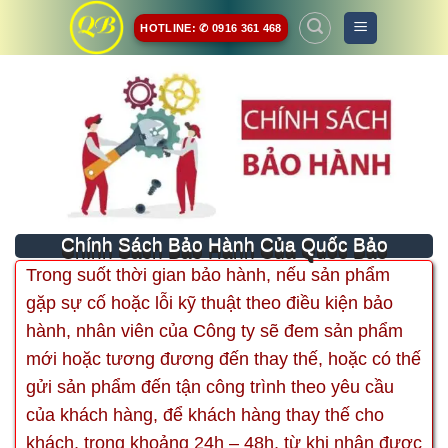
Skip
HOTLINE: ✆ 0916 361 468
to
content
Chính Sách Bảo Hành Của Quốc Bảo
Trong suốt thời gian bảo hành, nếu sản phẩm
gặp sự cố hoặc lỗi kỹ thuật theo điều kiện bảo
hành, nhân viên của Công ty sẽ đem sản phẩm
mới hoặc tương đương đến thay thế, hoặc có thế
gửi sản phẩm đến tận công trình theo yêu cầu
của khách hàng, để khách hàng thay thế cho
khách, trong khoảng 24h – 48h, từ khi nhận được