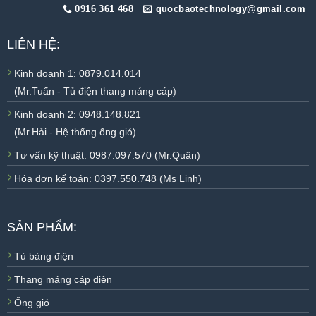
0916 361 468
quocbaotechnology@gmail.com
LIÊN HỆ:
Kinh doanh 1: 0879.014.014
(Mr.Tuấn - Tủ điện thang máng cáp)
Kinh doanh 2: 0948.148.821
(Mr.Hải - Hệ thống ống gió)
Tư vấn kỹ thuật: 0987.097.570 (Mr.Quân)
Hóa đơn kế toán: 0397.550.748 (Ms Linh)
SẢN PHẨM:
Tủ bảng điện
Thang máng cáp điện
Ống gió