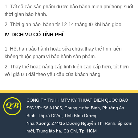
1. Tất cả các sản phẩm được bảo hành miễn phí trong suốt
thời gian bảo hành.
2. Thời gian bảo hành từ 12-14 tháng từ khi bàn giao
IV. DỊCH VỤ CÓ TÍNH PHÍ
1. Hết hạn bảo hành hoặc sửa chữa thay thế linh kiện
không thuộc phạm vi bảo hành sản phẩm.
2. Thay thế hoặc nâng cấp linh kiện cao cấp hơn, tốt hơn
với giá ưu đãi theo yêu cầu của khách hàng.
CÔNG TY TNHH MTV KỸ THUẬT ĐIỆN QUỐC BẢO
Đ/C VP: Số A1005, Chung cư An Bình, Phường An
Bình, Thị xã Dĩ An, Tỉnh Bình Dương
Nhà Xưởng: 274/16 Đường Nguyễn Thị Rành, ấp xớm
mới, Trung lập hạ, Củ Chi, Tp. HCM